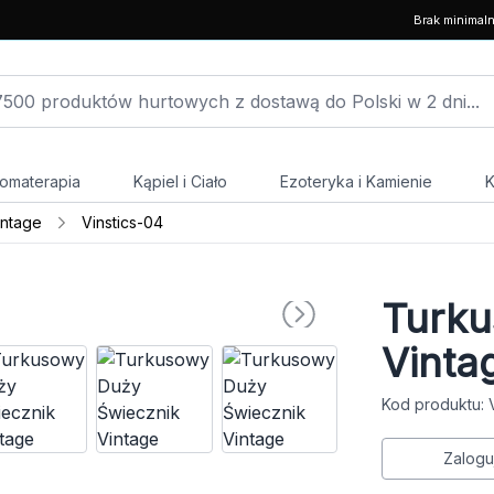
Brak minimal
omaterapia
Kąpiel i Ciało
Ezoteryka i Kamienie
K
intage
Vinstics-04
Turku
Vinta
Kod produktu: 
Zalogu