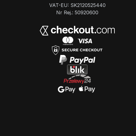
VAT-EU: SK2120525440
Nr Rej.: 50920600