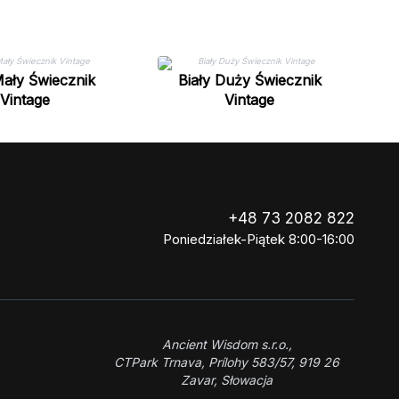
Mały Świecznik
Biały Duży Świecznik
Vintage
Vintage
+48 73 2082 822
Poniedziałek-Piątek 8:00-16:00
Ancient Wisdom s.r.o.,
CTPark Trnava, Prílohy 583/57, 919 26
Zavar, Słowacja