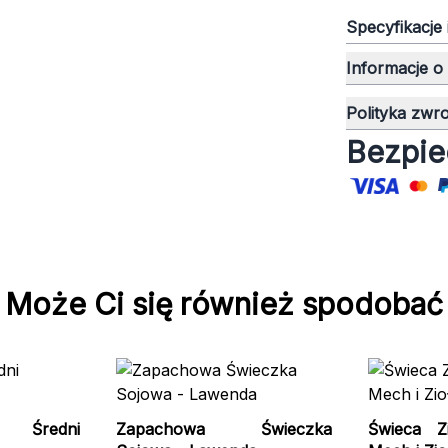
Specyfikacje
Informacje o
Polityka zwr
Bezpie
Może Ci się również spodobać
Średni
Zapachowa Świeczka
Świeca Z