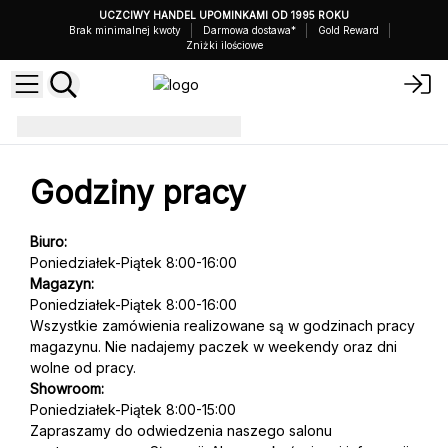
UCZCIWY HANDEL UPOMINKAMI OD 1995 ROKU
Brak minimalnej kwoty
Darmowa dostawa*
Gold Reward
Zniżki ilościowe
Godziny pracy
Godziny pracy
Biuro:
Poniedziałek-Piątek 8:00-16:00
Magazyn:
Poniedziałek-Piątek 8:00-16:00
Wszystkie zamówienia realizowane są w godzinach pracy
magazynu. Nie nadajemy paczek w weekendy oraz dni
wolne od pracy.
Showroom:
Poniedziałek-Piątek 8:00-15:00
Zapraszamy do odwiedzenia naszego salonu