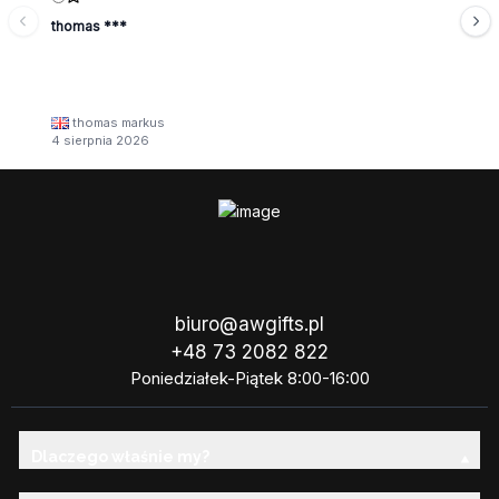
thomas ***
thomas markus
4 sierpnia 2026
biuro@awgifts.pl
+48 73 2082 822
Poniedziałek-Piątek 8:00-16:00
Dlaczego właśnie my?