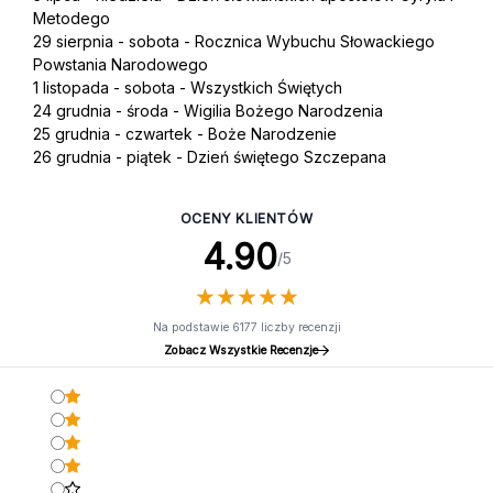
Metodego
29 sierpnia - sobota - Rocznica Wybuchu Słowackiego
Powstania Narodowego
1 listopada - sobota - Wszystkich Świętych
24 grudnia - środa - Wigilia Bożego Narodzenia
25 grudnia - czwartek - Boże Narodzenie
26 grudnia - piątek - Dzień świętego Szczepana
OCENY KLIENTÓW
4.90
/5
★
★
★
★
★
★
★
★
★
★
Na podstawie 6177 liczby recenzji
Zobacz Wszystkie Recenzje