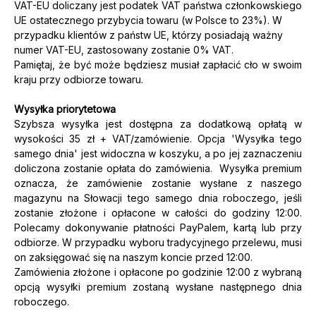
VAT-EU doliczany jest podatek VAT państwa członkowskiego
UE ostatecznego przybycia towaru (w Polsce to 23%). W
przypadku klientów z państw UE, którzy posiadają ważny
numer VAT-EU, zastosowany zostanie 0% VAT.
Pamiętaj, że być może będziesz musiał zapłacić cło w swoim
kraju przy odbiorze towaru.
Wysyłka priorytetowa
Szybsza wysyłka jest dostępna za dodatkową opłatą w
wysokości 35 zł + VAT/zamówienie. Opcja 'Wysyłka tego
samego dnia' jest widoczna w koszyku, a po jej zaznaczeniu
doliczona zostanie opłata do zamówienia. Wysyłka premium
oznacza, że zamówienie zostanie wysłane z naszego
magazynu na Słowacji tego samego dnia roboczego, jeśli
zostanie złożone i opłacone w całości do godziny 12:00.
Polecamy dokonywanie płatności PayPalem, kartą lub przy
odbiorze. W przypadku wyboru tradycyjnego przelewu, musi
on zaksięgować się na naszym koncie przed 12:00.
Zamówienia złożone i opłacone po godzinie 12:00 z wybraną
opcją wysyłki premium zostaną wysłane następnego dnia
roboczego.