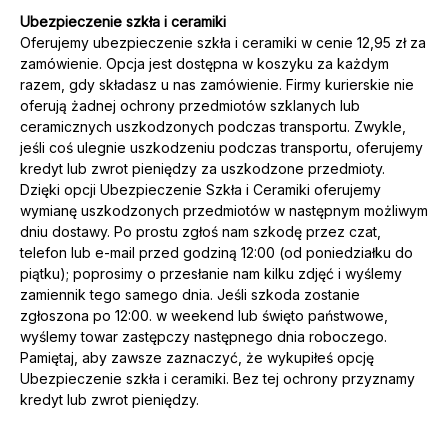
Ubezpieczenie szkła i ceramiki
Oferujemy ubezpieczenie szkła i ceramiki w cenie 12,95 zł za
zamówienie. Opcja jest dostępna w koszyku za każdym
razem, gdy składasz u nas zamówienie. Firmy kurierskie nie
oferują żadnej ochrony przedmiotów szklanych lub
ceramicznych uszkodzonych podczas transportu. Zwykle,
jeśli coś ulegnie uszkodzeniu podczas transportu, oferujemy
kredyt lub zwrot pieniędzy za uszkodzone przedmioty.
Dzięki opcji Ubezpieczenie Szkła i Ceramiki oferujemy
wymianę uszkodzonych przedmiotów w następnym możliwym
dniu dostawy. Po prostu zgłoś nam szkodę przez czat,
telefon lub e-mail przed godziną 12:00 (od poniedziałku do
piątku); poprosimy o przesłanie nam kilku zdjęć i wyślemy
zamiennik tego samego dnia. Jeśli szkoda zostanie
zgłoszona po 12:00. w weekend lub święto państwowe,
wyślemy towar zastępczy następnego dnia roboczego.
Pamiętaj, aby zawsze zaznaczyć, że wykupiłeś opcję
Ubezpieczenie szkła i ceramiki. Bez tej ochrony przyznamy
kredyt lub zwrot pieniędzy.