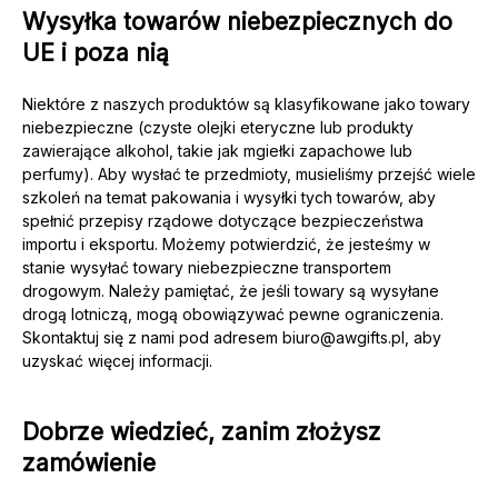
Wysyłka towarów niebezpiecznych do
UE i poza nią
Niektóre z naszych produktów są klasyfikowane jako towary
niebezpieczne (czyste olejki eteryczne lub produkty
zawierające alkohol, takie jak mgiełki zapachowe lub
perfumy). Aby wysłać te przedmioty, musieliśmy przejść wiele
szkoleń na temat pakowania i wysyłki tych towarów, aby
spełnić przepisy rządowe dotyczące bezpieczeństwa
importu i eksportu. Możemy potwierdzić, że jesteśmy w
stanie wysyłać towary niebezpieczne transportem
drogowym.
Należy pamiętać, że jeśli towary są wysyłane
drogą lotniczą, mogą obowiązywać pewne ograniczenia.
Skontaktuj się z nami pod adresem
biuro@awgifts.pl
, aby
uzyskać więcej informacji.
Dobrze wiedzieć, zanim złożysz
zamówienie