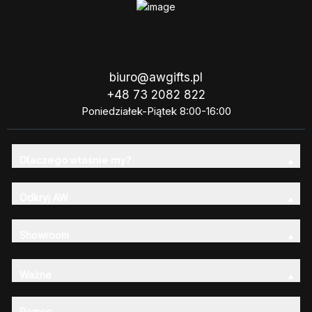
biuro@awgifts.pl
+48 73 2082 822
Poniedziałek-Piątek 8:00-16:00
Dlaczego właśnie my?
Odkryj AW
Showroom
Ważne
Pomoc