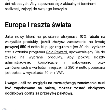
dni roboczych. Aby zapoznać się z aktualnymi terminami
realizacji, zajrzyj do swojego koszyka.
Europa i reszta świata
Jako nowy klient na powitanie otrzymasz
10% rabatu
na
wszystkie produkty, jeżeli złożysz zamówienie na kwotę
powyżej 650 zł netto
. Kupując regularnie (co 30 dni) zyskasz
status członka programu
Gold Reward
, upoważniający Cię do
zniżek na wybrane produkty. Aby pokryć koszty
administracyjne, kompletację i pakowanie, przy
zamówieniach o wartości mniejszej niż 250 zł netto pobierana
jest opłata w wysokości 20 zł + VAT.
Uwaga: Jeśli ze względu na rozmiar/wagę zamówienie musi
być zapakowane na paletę, możesz zostać obciążony
dodatkową opłatą za przesyłkę paletową.