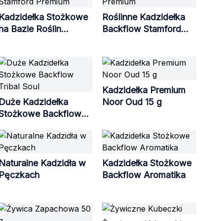
Kadzidełka Stożkowe
Roślinne Kadzidełka
na Bazie Roślin
Backflow Stamford
Stamford Premium
Premium
Kadzidełka Premium
Duże Kadzidełka
Noor Oud 15 g
Stożkowe Backflow
Tribal Soul
Naturalne Kadzidła w
Kadzidełka Stożkowe
Pęczkach
Backflow Aromatika