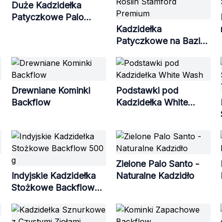
Duże Kadzidełka
Patyczkowe Palo
Santo
Kadzidełka
Patyczkowe na Bazie
Roślin Stamford
Premium
Drewniane Kominki
Podstawki pod
Backflow
Kadzidełka White
Wash
Zielone Palo Santo -
Indyjskie Kadzidełka
Naturalne Kadzidło
Stożkowe Backflow
500 g