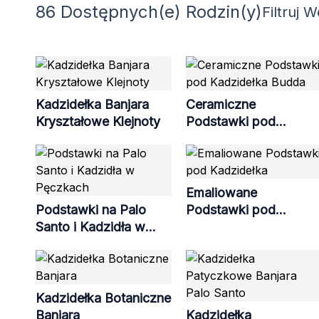
86 Dostępnych(e) Rodzin(y)
Filtruj 
Kadzidełka Banjara
Ceramiczne
Kryształowe Klejnoty
Podstawki pod
Kadzidełka Budda
Emaliowane
Podstawki na Palo
Podstawki pod
Santo i Kadzidła w
Kadzidełka
Pęczkach
Kadzidełka Botaniczne
Banjara
Kadzidełka