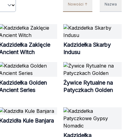
Nowości ↑
Nazwa
Kadzidełka Zaklęcie
Kadzidełka Skarby
Ancient Witch
Indusu
Kadzidełka Golden
Żywice Rytualne na
Ancient Series
Patyczkach Golden
Kadzidła Kule Banjara
Kadzidełka