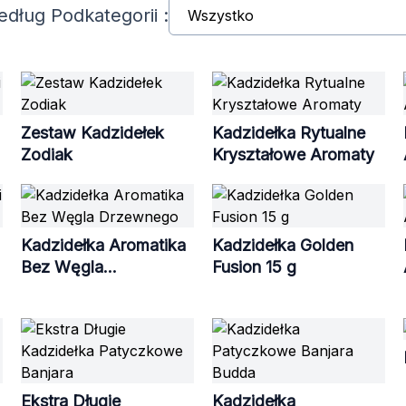
Według Podkategorii :
Zestaw Kadzidełek
Kadzidełka Rytualne
Zodiak
Kryształowe Aromaty
Kadzidełka Aromatika
Kadzidełka Golden
Bez Węgla
Fusion 15 g
Drzewnego
Ekstra Długie
Kadzidełka