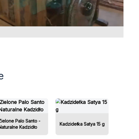
e
Zielone Palo Santo -
Kadzidełka Satya 15 g
Naturalne Kadzidło