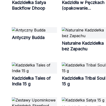
Kadzidełka Satya
Kadzidła w Pęczkach
Backflow Dhoop
(opakowanie
papierowe)
Antyczny Budda
Naturalne Kadzidełka
bez Zapachu
Kadzidełka Tales of
Kadzidełka Tribal Soul
India 15 g
15 g