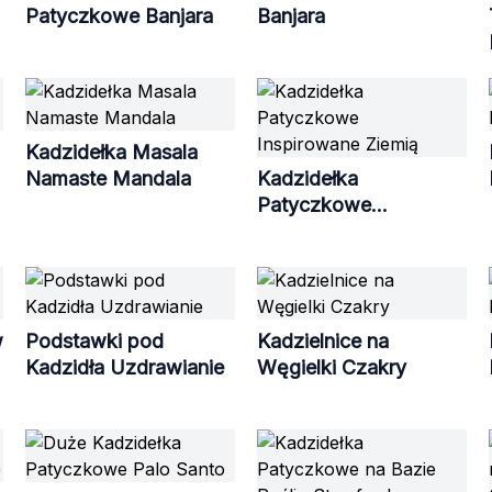
Patyczkowe Banjara
Banjara
Kadzidełka Masala
Namaste Mandala
Kadzidełka
Patyczkowe
Inspirowane Ziemią
w
Podstawki pod
Kadzielnice na
Kadzidła Uzdrawianie
Węgielki Czakry