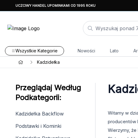
UCZCIWY HANDEL UPOMINKAMI OD 1995 ROKU
Wszystkie Kategorie
Nowości
Lato
Ar
Kadzidełka
Kadzi
Przeglądaj Według
Podkategorii:
Witamy w dzia
Kadzidełka Backflow
producentów k
Podstawki i Kominki
Wierzymy, że 