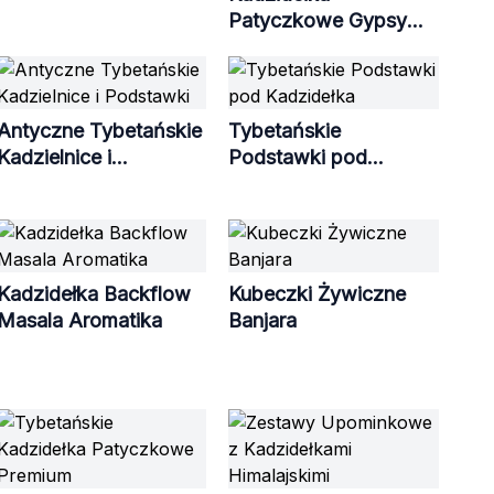
Patyczkowe Gypsy
Nomadic
Antyczne Tybetańskie
Tybetańskie
Kadzielnice i
Podstawki pod
Podstawki
Kadzidełka
Kadzidełka Backflow
Kubeczki Żywiczne
Masala Aromatika
Banjara