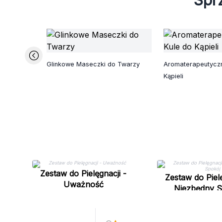
Spr
Glinkowe Maseczki do Twarzy
Aromaterapeutyczn
Kąpieli
Zestaw do Pielęgnacji -
Zestaw do Pielę
Uważność
Niezbędny S