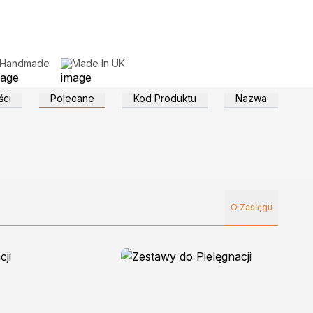
Handmade
Made In UK
ci
Polecane
Kod Produktu
Nazwa
O Zasięgu