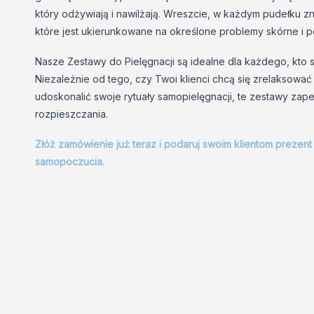
który odżywiają i nawilżają. Wreszcie, w każdym pudełku z
które jest ukierunkowane na określone problemy skórne i 
Nasze Zestawy do Pielęgnacji są idealne dla każdego, kto sz
Niezależnie od tego, czy Twoi klienci chcą się zrelaksować
udoskonalić swoje rytuały samopielęgnacji, te zestawy zap
rozpieszczania.
Złóż zamówienie już teraz i podaruj swoim klientom prezent 
samopoczucia.