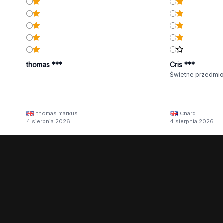
thomas ***
Cris ***
Świetne przedmio
thomas markus
Chard
4 sierpnia 2026
4 sierpnia 2026