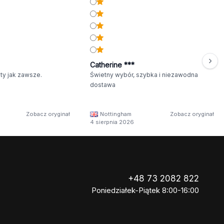
Catherine ***
ty jak zawsze.
Świetny wybór, szybka i niezawodna
dostawa
Zobacz oryginał
Nottingham
Zobacz oryginał
4 sierpnia 2026
+48 73 2082 822
Poniedziałek-Piątek 8:00-16:00