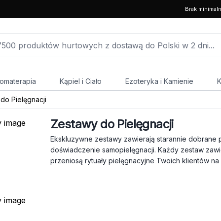
Brak minimal
omaterapia
Kąpiel i Ciało
Ezoteryka i Kamienie
K
do Pielęgnacji
Zestawy do Pielęgnacji
Ekskluzywne zestawy zawierają starannie dobrane 
doświadczenie samopielęgnacji. Każdy zestaw zawi
przeniosą rytuały pielęgnacyjne Twoich klientów n