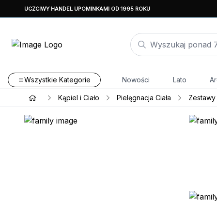
UCZCIWY HANDEL UPOMINKAMI OD 1995 ROKU
Wszystkie Kategorie
Nowości
Lato
Ar
Kąpiel i Ciało
Pielęgnacja Ciała
Zestawy 