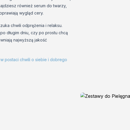
najdziesz również serum do twarzy,
poprawiają wygląd cery.
uka chwili odprężenia i relaksu.
 po długim dniu, czy po prostu chcą
ewniają najwyższą jakość
w postaci chwili o siebie i dobrego