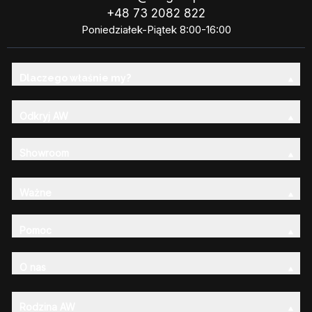
+48 73 2082 822
Poniedziałek-Piątek 8:00-16:00
Dlaczego właśnie my?
Odkryj AW
Showroom
Ważne
Pomoc
O nas
Rodzina AW