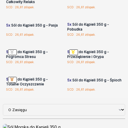
Całkowity Relaks
Zaloguj się lub
Zaloguj się lub
SCD : 26,61 zł/opak.
SCD : 26,61 zł/opak.
zarejestruj, aby uzyskać
zarejestruj, aby uzyskać
ceny hurtowe
ceny hurtowe
5x
Sól do Kąpieli 350 g -
5x
Sól do Kąpieli 350 g - Pasja
Pobudka
Zaloguj się lub
Zaloguj się lub
SCD : 26,61 zł/opak.
SCD : 26,61 zł/opak.
zarejestruj, aby uzyskać
zarejestruj, aby uzyskać
ceny hurtowe
ceny hurtowe
5x
Sól do Kąpieli 350 g -
5x
Sól do Kąpieli 350 g -
Pogromca Stresu
Przeziębienie i Grypa
Zaloguj się lub
Zaloguj się lub
SCD : 26,61 zł/opak.
SCD : 26,61 zł/opak.
zarejestruj, aby uzyskać
zarejestruj, aby uzyskać
ceny hurtowe
ceny hurtowe
5x
Sól do Kąpieli 350 g -
5x
Sól do Kąpieli 350 g - Śpioch
Totalne Oczyszczenie
SCD : 26,61 zł/opak.
SCD : 26,61 zł/opak.