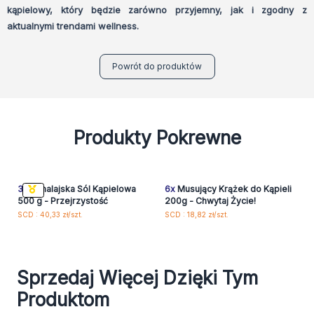
kąpielowy, który będzie zarówno przyjemny, jak i zgodny z
aktualnymi trendami wellness.
Powrót do produktów
Produkty Pokrewne
3x
Himalajska Sól Kąpielowa
6x
Musujący Krążek do Kąpieli
500 g - Przejrzystość
200g - Chwytaj Życie!
SCD : 40,33 zł/szt.
SCD : 18,82 zł/szt.
Sprzedaj Więcej Dzięki Tym
Produktom