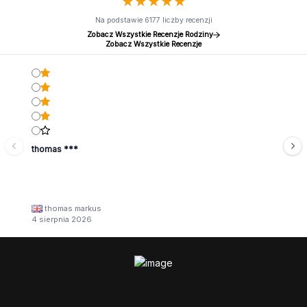
★
★
★
★
★
★
★
★
★
★
Na podstawie 6177 liczby recenzji
Zobacz Wszystkie Recenzje Rodziny
Zobacz Wszystkie Recenzje
thomas ***
thomas markus
4 sierpnia 2026