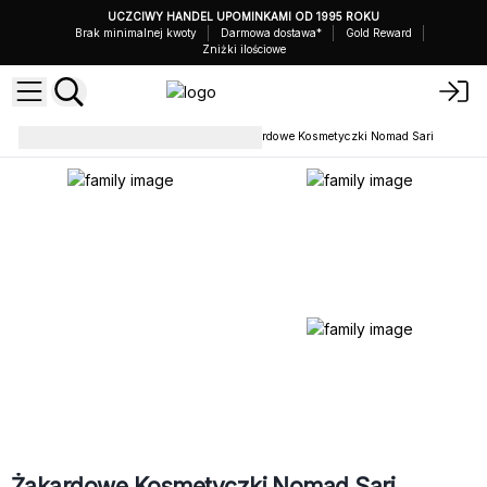
UCZCIWY HANDEL UPOMINKAMI OD 1995 ROKU
Brak minimalnej kwoty
Darmowa dostawa*
Gold Reward
Zniżki ilościowe
Saszetki i Kosmetyczki
Żakardowe Kosmetyczki Nomad Sari
Żakardowe Kosmetyczki Nomad Sari