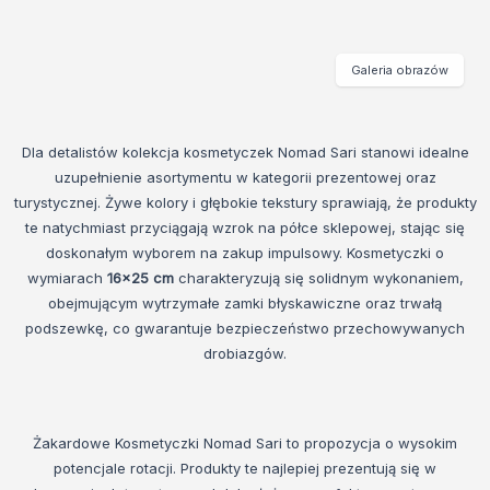
Galeria obrazów
Dla detalistów kolekcja kosmetyczek Nomad Sari stanowi idealne
uzupełnienie asortymentu w kategorii prezentowej oraz
turystycznej. Żywe kolory i głębokie tekstury sprawiają, że produkty
te natychmiast przyciągają wzrok na półce sklepowej, stając się
doskonałym wyborem na zakup impulsowy. Kosmetyczki o
wymiarach
16x25 cm
charakteryzują się solidnym wykonaniem,
obejmującym wytrzymałe zamki błyskawiczne oraz trwałą
podszewkę, co gwarantuje bezpieczeństwo przechowywanych
drobiazgów.
Żakardowe Kosmetyczki Nomad Sari to propozycja o wysokim
potencjale rotacji. Produkty te najlepiej prezentują się w