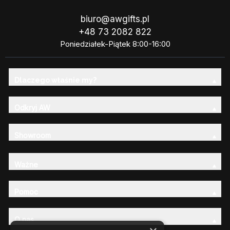
biuro@awgifts.pl
+48 73 2082 822
Poniedziałek-Piątek 8:00-16:00
Dlaczego właśnie my?
Odkryj AW
Showroom
Ważne
Pomoc
O nas