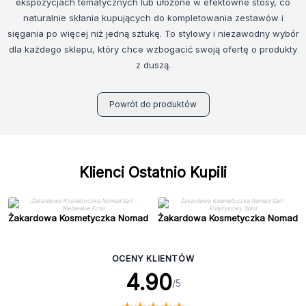
ekspozycjach tematycznych lub ułożone w efektowne stosy, co
naturalnie skłania kupujących do kompletowania zestawów i
sięgania po więcej niż jedną sztukę. To stylowy i niezawodny wybór
dla każdego sklepu, który chce wzbogacić swoją ofertę o produkty
z duszą.
Powrót do produktów
Klienci Ostatnio Kupili
Żakardowa Kosmetyczka Nomad
Żakardowa Kosmetyczka Nomad
Sari - Niebieskie Echo
Sari - Księżycowy Splot
OCENY KLIENTÓW
4.90
/5