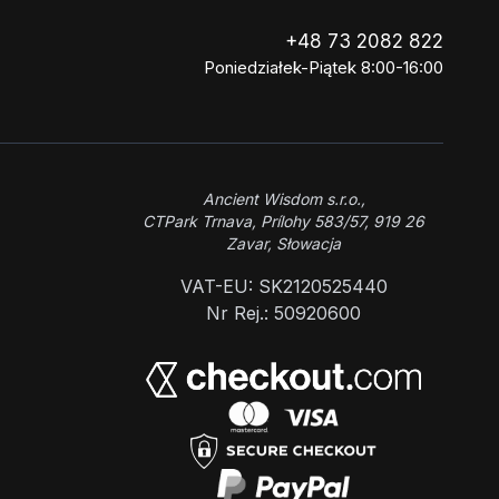
+48 73 2082 822
Poniedziałek-Piątek 8:00-16:00
Ancient Wisdom s.r.o.,
CTPark Trnava, Prílohy 583/57, 919 26
Zavar, Słowacja
VAT-EU: SK2120525440
Nr Rej.: 50920600