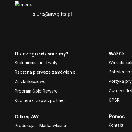
biuro@awgifts.pl
Ważne
Dlaczego właśnie my?
Warunki za
Brak minimalnej kwoty
Polityka co
Rabat na pierwsze zamówienie
Polityka pr
Zniżki ilościowe
Zwroty i Re
Program Gold Reward
GPSR
Kup teraz, zapłać później
Pomoc
Odkryj AW
Kontakt
Produkcja + Marka własna