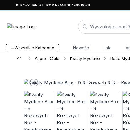
UCZCIWY HANDEL UPOMINKAMI OD 1995 ROKU
Wszystkie Kategorie
Nowości
Lato
Ar
Kąpiel i Ciało
Kwiaty Mydlane
Róże Mydl