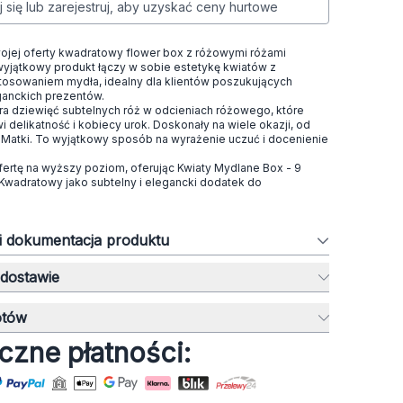
j się lub zarejestruj, aby uzyskać ceny hurtowe
jej oferty kwadratowy flower box z różowymi różami
yjątkowy produkt łączy w sobie estetykę kwiatów z
osowaniem mydła, idealny dla klientów poszukujących
eganckich prezentów.
a dziewięć subtelnych róż w odcieniach różowego, które
 delikatność i kobiecy urok. Doskonały na wiele okazji, od
 Matki. To wyjątkowy sposób na wyrażenie uczuć i docenienie
fertę na wyższy poziom, oferując Kwiaty Mydlane Box - 9
wadratowy jako subtelny i elegancki dodatek do
 i dokumentacja produktu
 dostawie
otów
czne płatności: