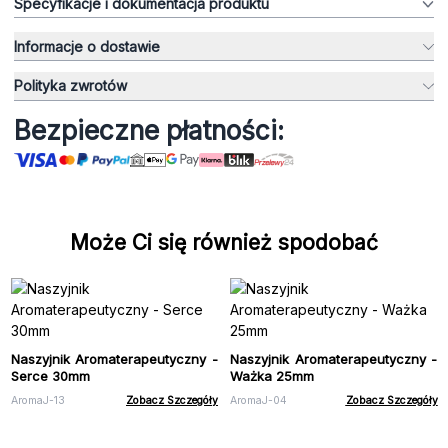
Specyfikacje i dokumentacja produktu
Informacje o dostawie
Polityka zwrotów
Bezpieczne płatności:
Może Ci się również spodobać
Naszyjnik Aromaterapeutyczny -
Naszyjnik Aromaterapeutyczny -
Serce 30mm
Ważka 25mm
AromaJ-13
Zobacz Szczegóły
AromaJ-04
Zobacz Szczegóły