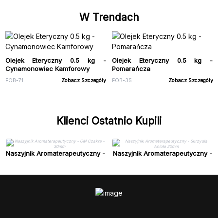
W Trendach
Olejek Eteryczny 0.5 kg -
Olejek Eteryczny 0.5 kg -
Cynamonowiec Kamforowy
Pomarańcza
EOB-71
Zobacz Szczegóły
EOB-35
Zobacz Szczegóły
Klienci Ostatnio Kupili
Naszyjnik Aromaterapeutyczny -
Naszyjnik Aromaterapeutyczny -
OM Czakra - 30mm
Skrzydła Anioła 30mm