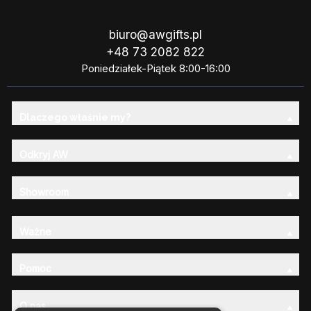
biuro@awgifts.pl
+48 73 2082 822
Poniedziałek-Piątek 8:00-16:00
Dlaczego właśnie my?
Odkryj AW
Showroom
Ważne
Pomoc
O nas