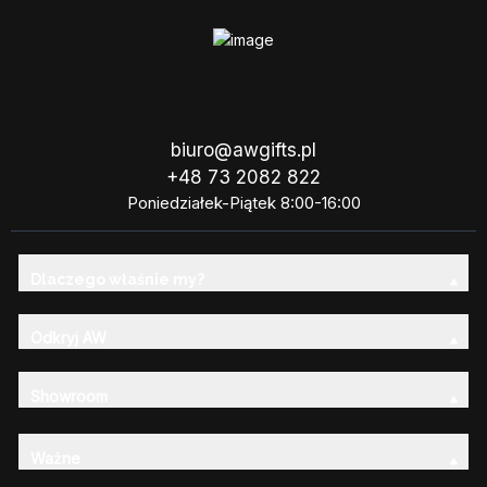
biuro@awgifts.pl
+48 73 2082 822
Poniedziałek-Piątek 8:00-16:00
Dlaczego właśnie my?
Odkryj AW
Showroom
Ważne