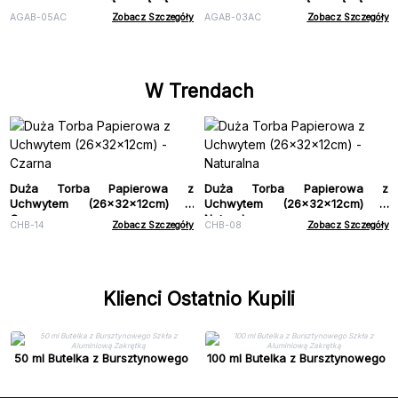
AGAB-05AC
Zobacz Szczegóły
AGAB-03AC
Zobacz Szczegóły
W Trendach
Duża Torba Papierowa z
Duża Torba Papierowa z
Uchwytem (26x32x12cm) -
Uchwytem (26x32x12cm) -
Czarna
Naturalna
CHB-14
Zobacz Szczegóły
CHB-08
Zobacz Szczegóły
Klienci Ostatnio Kupili
50 ml Butelka z Bursztynowego
100 ml Butelka z Bursztynowego
Szkła z Aluminiową Zakrętką
Szkła z Aluminiową Zakrętką