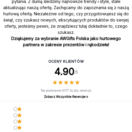
pytania. Z dumą śledzimy najnowsze trendy i style, stale
aktualizując naszą ofertę. Zachęcamy do zapoznania się z naszą
hurtową ofertą. Niezależnie od tego, czy przygotowujesz się do
świąt, czy szukasz nowych, ekscytujących produktów do swojej
oferty, jesteśmy pewni, że znajdziesz tutaj dokładnie to, czego
szukasz.
Dziękujemy za wybranie AWGifts Polska jako hurtowego
partnera w zakresie prezentów i rękodzieła!
OCENY KLIENTÓW
4.90
/5
★
★
★
★
★
★
★
★
★
★
Na podstawie 6177 liczby recenzji
Zobacz Wszystkie Recenzje