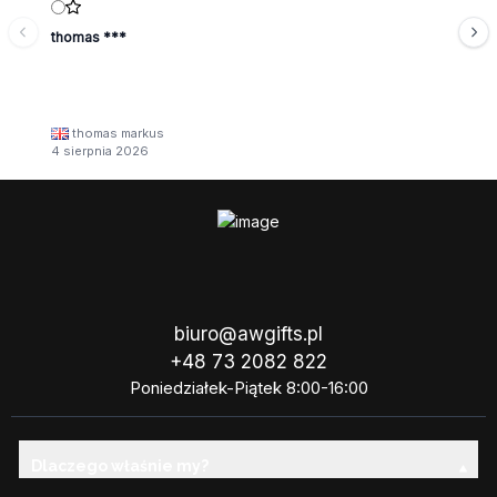
thomas ***
thomas markus
4 sierpnia 2026
biuro@awgifts.pl
+48 73 2082 822
Poniedziałek-Piątek 8:00-16:00
Dlaczego właśnie my?