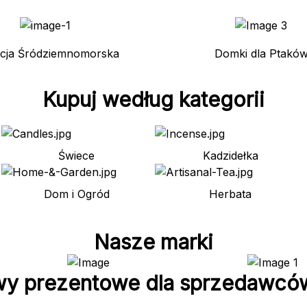
kcja Śródziemnomorska
Domki dla Ptakó
Kupuj według kategorii
Świece
Kadzidełka
Dom i Ogród
Herbata
Nasze marki
wy prezentowe dla sprzedawcó