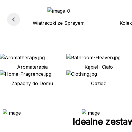
Wiatraczki ze Sprayem
Kole
Aromaterapia
Kąpiel i Ciało
Zapachy do Domu
Odzież
Idealne zesta