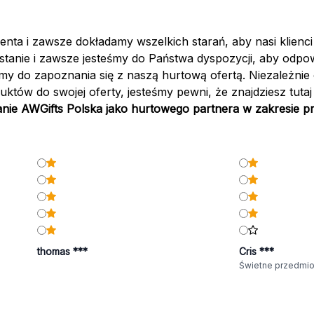
nta i zawsze dokładamy wszelkich starań, aby nasi klienc
stanie i zawsze jesteśmy do Państwa dyspozycji, aby odp
ęcamy do zapoznania się z naszą hurtową ofertą. Niezależnie
tów do swojej oferty, jesteśmy pewni, że znajdziesz tutaj
ie AWGifts Polska jako hurtowego partnera w zakresie pr
thomas ***
Cris ***
Świetne przedmio