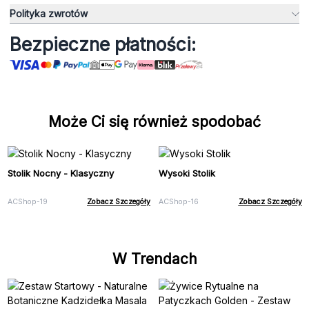
Polityka zwrotów
Bezpieczne płatności:
Może Ci się również spodobać
Stolik Nocny - Klasyczny
Wysoki Stolik
ACShop-19
Zobacz Szczegóły
ACShop-16
Zobacz Szczegóły
W Trendach