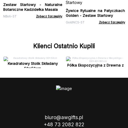
Zestaw Startowy - Naturalne
Botaniczne Kadzidełka Masala
Żywice Rytualne na Patyczkach
Golden - Zestaw Startowy
NBoti-ST
Zobacz Szczegóły
GoldNCS-ST
Zobacz Szczegóły
Klienci Ostatnio Kupili
Kwadratowy Stolik Składany
Półka Ekspozycyjna z Drewna z
50x50cm
Recyklingu - 100x40x160 cm
biuro@awgifts.pl
+48 73 2082 822