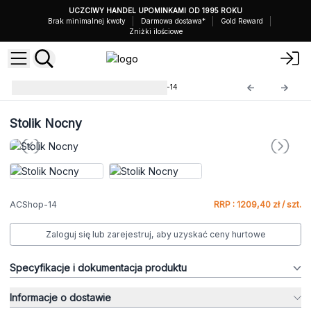
UCZCIWY HANDEL UPOMINKAMI OD 1995 ROKU
Brak minimalnej kwoty
Darmowa dostawa*
Gold Reward
Zniżki ilościowe
Meble z Recyklingu
ACShop-14
Stolik Nocny
ACShop-14
RRP : 1209,40 zł / szt.
Zaloguj się lub zarejestruj, aby uzyskać ceny hurtowe
Specyfikacje i dokumentacja produktu
Informacje o dostawie