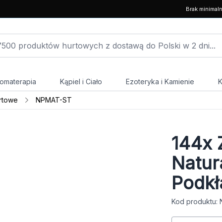
Brak minimal
omaterapia
Kąpiel i Ciało
Ezoteryka i Kamienie
K
rtowe
NPMAT-ST
144x
Z
Natur
Podkł
Kod produktu: