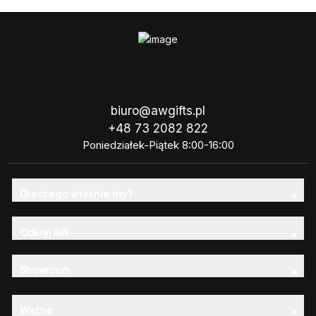
biuro@awgifts.pl
+48 73 2082 822
Poniedziałek-Piątek 8:00-16:00
Dlaczego właśnie my?
Odkryj AW
Showroom
Ważne