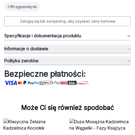
Przypomnij mi
Zaloguj się lub zarejestruj, aby uzyskać ceny hurtowe
Specyfikacje i dokumentacja produktu
Informacje o dostawie
Polityka zwrotów
Bezpieczne płatności:
Może Ci się również spodobać