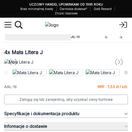
UCZCIWY HANDEL UPOMINKAMI OD 1995 ROKU
Brak minimalnej kwoty
Darmowa dostawa*
Gold Reward
Zniżki ilościowe
Aluminowe Litery Ozdobne
AAL-16
4x
Mała Litera J
AAL-16
RRP : 7,53 zł / szt.
Zaloguj się lub zarejestruj, aby uzyskać ceny hurtowe
Specyfikacje i dokumentacja produktu
Informacje o dostawie