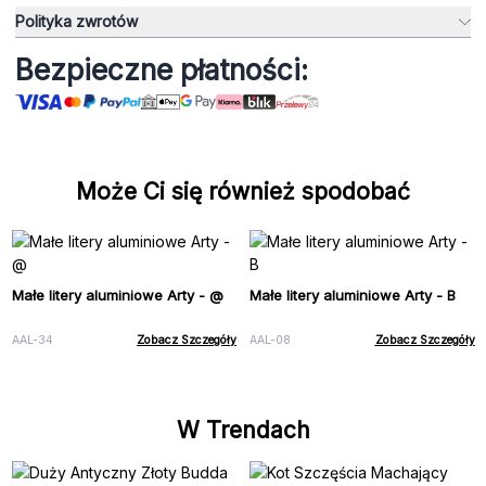
Polityka zwrotów
Bezpieczne płatności:
Może Ci się również spodobać
Małe litery aluminiowe Arty - @
Małe litery aluminiowe Arty - B
AAL-34
Zobacz Szczegóły
AAL-08
Zobacz Szczegóły
W Trendach