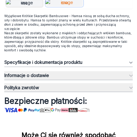
S/M
M/L
Wyjątkowe Krótkie Skarpetki Bambusowe - Hamsa niosą ze sobą ducha ochrony,
siły i dobrobytu. Hamsa to symbol znany w wielu kulturach. Przedstawia otwartą
dłoń z okiem w środku, zapewniającą ochronę przed złem i przynoszącą
szczęście.
Nasze skarpetki zostały wykonane z miękkich i oddychających włókien bambusa,
które dbają o zdrowie stóp. Bambus utrzymuje stopy w suchości i komforcie,
zapewniając przyjazność dla skóry. Krótkie skarpetki są zaprojektowane w taki
sposób, aby idealnie dopasowywały się do stopy, zapewniając maksymalny
komfort i swobodę ruchów.
Specyfikacje i dokumentacja produktu
Informacje o dostawie
Polityka zwrotów
Bezpieczne płatności:
Może Ci się również spodobać