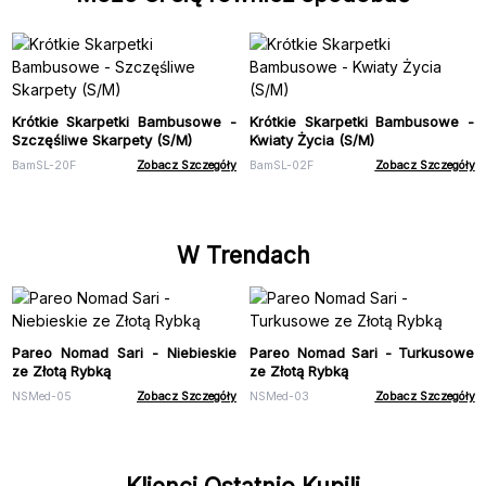
Krótkie Skarpetki Bambusowe -
Krótkie Skarpetki Bambusowe -
Szczęśliwe Skarpety (S/M)
Kwiaty Życia (S/M)
BamSL-20F
Zobacz Szczegóły
BamSL-02F
Zobacz Szczegóły
W Trendach
Pareo Nomad Sari - Niebieskie
Pareo Nomad Sari - Turkusowe
ze Złotą Rybką
ze Złotą Rybką
NSMed-05
Zobacz Szczegóły
NSMed-03
Zobacz Szczegóły