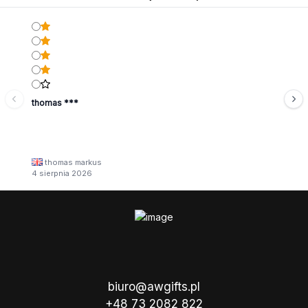
thomas ***
thomas markus
4 sierpnia 2026
biuro@awgifts.pl
+48 73 2082 822