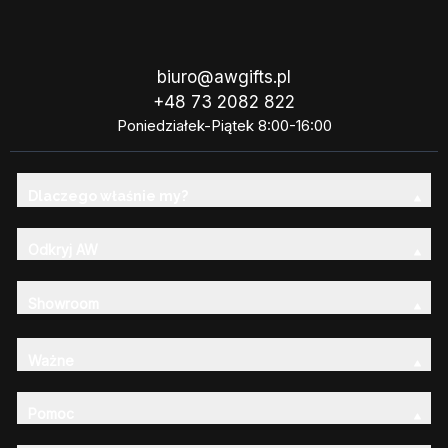
biuro@awgifts.pl
+48 73 2082 822
Poniedziałek-Piątek 8:00-16:00
Dlaczego właśnie my?
Odkryj AW
Showroom
Ważne
Pomoc