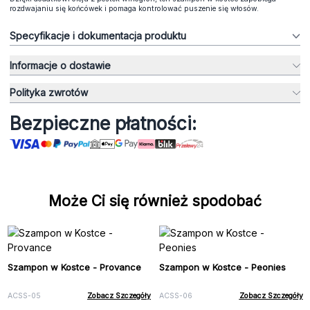
rozdwajaniu się końcówek i pomaga kontrolować puszenie się włosów.
Specyfikacje i dokumentacja produktu
Informacje o dostawie
Polityka zwrotów
Bezpieczne płatności:
Może Ci się również spodobać
Szampon w Kostce - Provance
Szampon w Kostce - Peonies
ACSS-05
Zobacz Szczegóły
ACSS-06
Zobacz Szczegóły