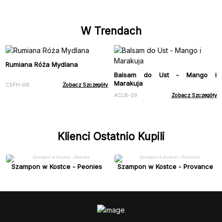
W Trendach
Rumiana Róża Mydlana
Balsam do Ust - Mango i
Marakuja
CSFH-08
Zobacz Szczegóły
ACLB-09
Zobacz Szczegóły
Klienci Ostatnio Kupili
Szampon w Kostce - Peonies
Szampon w Kostce - Provance