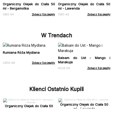
Organiczny Olejek do Ciała 50
Organiczny Olejek do Ciała 50
ml - Bergamotka
ml - Lawenda
OBO-04
Zobacz Szczegóły
OBO-02
Zobacz Szczegóły
W Trendach
Rumiana Róża Mydlana
Balsam do Ust - Mango i
Marakuja
CSFH-08
Zobacz Szczegóły
ACLB-09
Zobacz Szczegóły
Klienci Ostatnio Kupili
Organiczny Olejek do Ciała 50
Organiczny Olejek do Ciała 50
ml - Lawenda
ml - Rozmaryn i Kadzidło