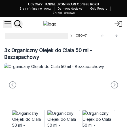
UCZCIWY HANDEL UPOMINKAMI OD 1995 ROKU
Brak minimalnej kwoty
Darmowa dostawa*
Gold Reward
Zniżki ilościowe
Organiczne Olejki do Ciała 50 ml
OBO-01
3x
Organiczny Olejek do Ciała 50 ml -
Bezzapachowy