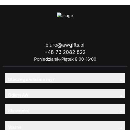
biuro@awgifts.pl
+48 73 2082 822
Poniedziałek-Piątek 8:00-16:00
Dlaczego właśnie my?
Odkryj AW
Showroom
Ważne