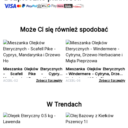
Może Ci się również spodobać
Mieszanka Olejków Eterycznych
Mieszanka Olejków Eterycznych
- Scafell Pike - Cyprys,
- Windermere - Cytryna, Drzewo
Mandarynka i Drzewo Ho
Herbaciane i Mięta Pieprzowa
ACEBL-02
Zobacz Szczegóły
ACEBL-06
Zobacz Szczegóły
W Trendach