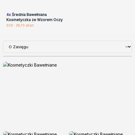
zarejestruj, aby uzyskać
ceny hurtowe
4x
Średnia Bawełniana
Kosmetyczka ze Wzorem Oczy
SCD : 38,70 zł/szt.