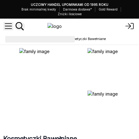
UCZCIWY HANDEL UPOMINKAMI OD 1995 ROKU
Brak minimalnej kwoty
Darmowa dostawa*
Gold Reward
Zniżki ilościowe
Saszetki i Kosmetyczki
Kosmetyczki Bawełniane
Kosmetyczki Bawełniane