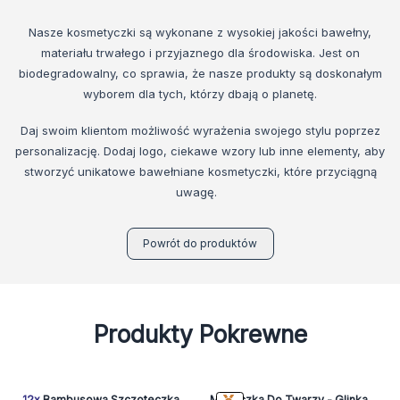
Nasze kosmetyczki są wykonane z wysokiej jakości bawełny,
materiału trwałego i przyjaznego dla środowiska. Jest on
biodegradowalny, co sprawia, że nasze produkty są doskonałym
wyborem dla tych, którzy dbają o planetę.
Daj swoim klientom możliwość wyrażenia swojego stylu poprzez
personalizację. Dodaj logo, ciekawe wzory lub inne elementy, aby
stworzyć unikatowe bawełniane kosmetyczki, które przyciągną
uwagę.
Powrót do produktów
Produkty Pokrewne
12x
Bambusowa Szczoteczka
Maseczka Do Twarzy - Glinka