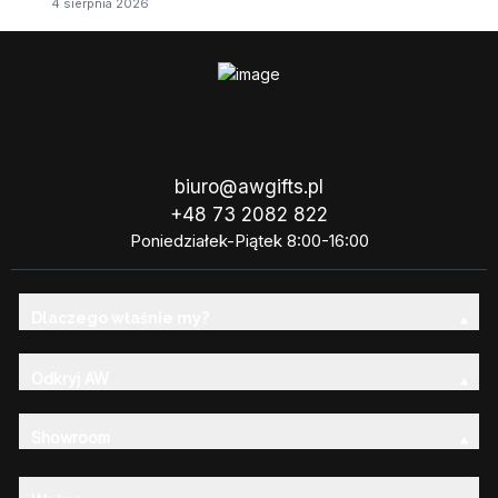
4 sierpnia 2026
biuro@awgifts.pl
+48 73 2082 822
Poniedziałek-Piątek 8:00-16:00
Dlaczego właśnie my?
Odkryj AW
Showroom