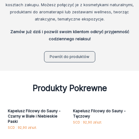
kosztach zakupu. Możesz połączyć je z kosmetykami naturalnymi,
produktami do aromaterapii lub zestawami wellness, tworząc
atrakcyjne, tematyczne ekspozycje.
Zamów już dziś i pozwól swoim klientom odkryć przyjemność
codziennego relaksu!
Powrót do produktów
Produkty Pokrewne
Kapelusz Filcowy do Sauny -
Kapelusz Filcowy do Sauny -
Czarny w Białe i Niebieskie
Tęczowy
Paski
SCD : 92,90 zł/szt.
SCD : 92,90 zł/szt.