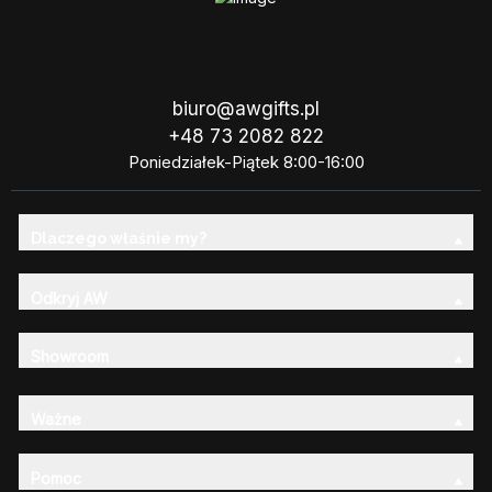
biuro@awgifts.pl
+48 73 2082 822
Poniedziałek-Piątek 8:00-16:00
Dlaczego właśnie my?
Odkryj AW
Showroom
Ważne
Pomoc