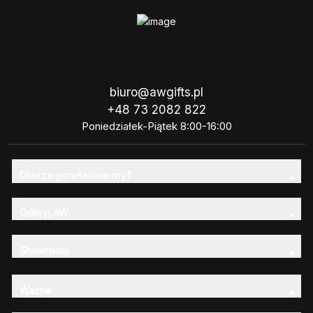
biuro@awgifts.pl
+48 73 2082 822
Poniedziałek-Piątek 8:00-16:00
Dlaczego właśnie my?
Odkryj AW
Showroom
Ważne