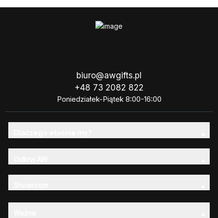
biuro@awgifts.pl
+48 73 2082 822
Poniedziałek-Piątek 8:00-16:00
Dlaczego właśnie my?
Odkryj AW
Showroom
Ważne