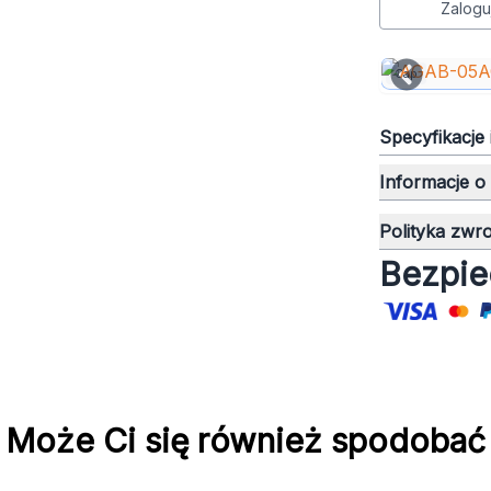
Zalogu
Cap
Specyfikacje
Informacje o
Polityka zwr
Bezpie
Może Ci się również spodobać