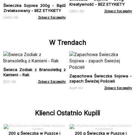
Kreatywność - BEZ ETYKIETY
Świeczka Sojowa 200g - Bądź
Zrelaksowany - BEZ ETYKIETY
UASC-03
Zobacz Szczegóły
UASC-06
Zobacz Szczegóły
W Trendach
Świeca Zodiak z Bransoletką z
Kamieni - Rak
Zapachowa Świeczka Sojowa -
zapach Świeżej Pościeli
ZCC-06
Zobacz Szczegóły
SoyP-02
Zobacz Szczegóły
Klienci Ostatnio Kupili
200 g Świeczka w Puszce i
200 g Świeczka w Puszce i