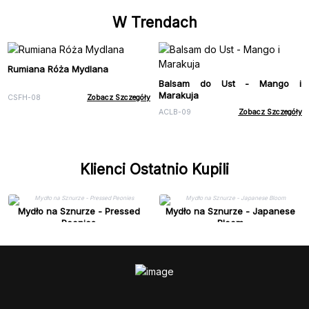
W Trendach
Rumiana Róża Mydlana
Balsam do Ust - Mango i
Marakuja
CSFH-08
Zobacz Szczegóły
ACLB-09
Zobacz Szczegóły
Klienci Ostatnio Kupili
Mydło na Sznurze - Pressed
Mydło na Sznurze - Japanese
Peonies
Bloom