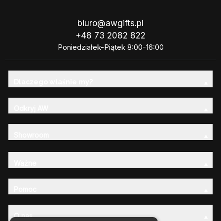
biuro@awgifts.pl
+48 73 2082 822
Poniedziałek-Piątek 8:00-16:00
Dlaczego właśnie my?
Odkryj AW
Showroom
Ważne
Pomoc
O nas