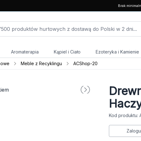
Brak minimal
Aromaterapia
Kąpiel i Ciało
Ezoteryka i Kamienie
powe
Meble z Recyklingu
ACShop-20
Drewn
Haczy
Kod produktu:
Zalogu