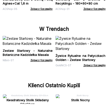
Agnes+Cat 1,8 m
Recyklingu - 180x60x80 cm
ACShop-05
Zobacz Szczegóły
ACShop-01
Zobacz Szczegóły
W Trendach
Zestaw Startowy - Naturalne
Botaniczne Kadzidełka Masala
Żywice Rytualne na Patyczkach
Golden - Zestaw Startowy
NBoti-ST
Zobacz Szczegóły
GoldNCS-ST
Zobacz Szczegóły
Klienci Ostatnio Kupili
Kwadratowy Stolik Składany
Stolik Nocny
50x50cm