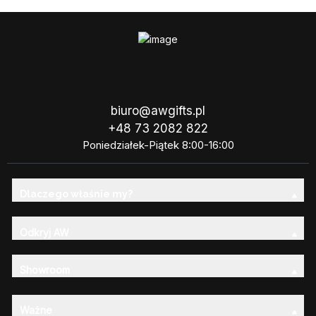
biuro@awgifts.pl
+48 73 2082 822
Poniedziałek-Piątek 8:00-16:00
Dlaczego właśnie my?
Odkryj AW
Showroom
Ważne