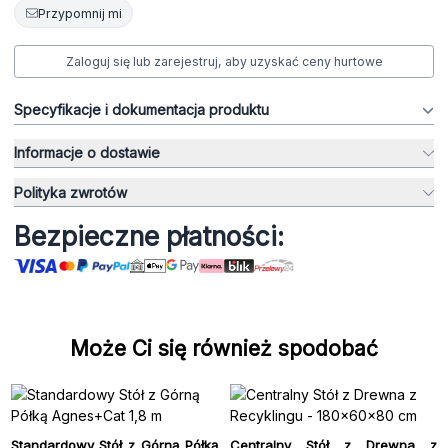
Przypomnij mi
Zaloguj się lub zarejestruj, aby uzyskać ceny hurtowe
Specyfikacje i dokumentacja produktu
Informacje o dostawie
Polityka zwrotów
Bezpieczne płatności:
Może Ci się również spodobać
Standardowy Stół z Górną Półką
Centralny Stół z Drewna z