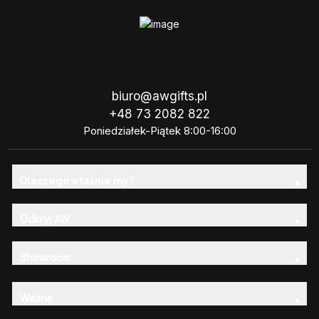
biuro@awgifts.pl
+48 73 2082 822
Poniedziałek-Piątek 8:00-16:00
Dlaczego właśnie my?
Odkryj AW
Showroom
Ważne