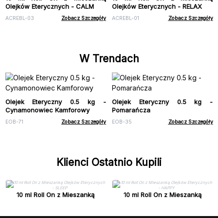
Olejków Eterycznych - CALM
Olejków Eterycznych - RELAX
ACREBL-03
Zobacz Szczegóły
ACREBL-01
Zobacz Szczegóły
W Trendach
Olejek Eteryczny 0.5 kg -
Olejek Eteryczny 0.5 kg -
Cynamonowiec Kamforowy
Pomarańcza
EOB-71
Zobacz Szczegóły
EOB-35
Zobacz Szczegóły
Klienci Ostatnio Kupili
10 ml Roll On z Mieszanką
10 ml Roll On z Mieszanką
Olejków Eterycznych - SLEEP
Olejków Eterycznych - HAPPY