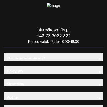
biuro@awgifts.pl
+48 73 2082 822
Poniedziałek-Piątek 8:00-16:00
Dlaczego właśnie my?
Odkryj AW
Showroom
Ważne