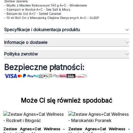
Zestaw zawiera:
- Mydło z Masłem Kokosowym 140 g A+C - Windermere
- Szampon w Kostce A+C - Sea Salt & Moss
- Balsam do Ust A+C - Salted Caramel
- 10 ml Roll On z Mieszanką Olejków Eterycznych A+C - SLEEP
Specyfikacje i dokumentacja produktu
Informacje o dostawie
Polityka zwrotów
Bezpieczne płatności:
Może Ci się również spodobać
Zestaw Agnes+Cat Wellness -
Zestaw Agnes+Cat Wellness -