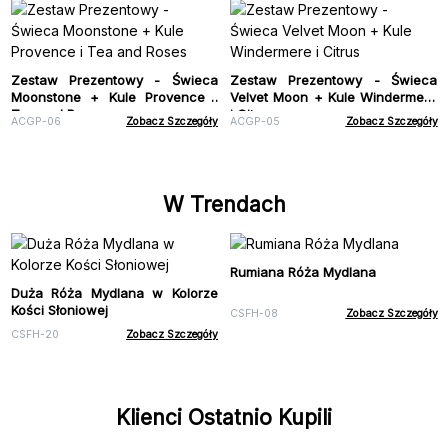
Zestaw Prezentowy - Świeca
Zestaw Prezentowy - Świeca
Moonstone + Kule Provence i
Velvet Moon + Kule Windermere
Tea and Roses
i Citrus
ACGP-06
Zobacz Szczegóły
ACGP-05
Zobacz Szczegóły
W Trendach
Rumiana Róża Mydlana
Duża Róża Mydlana w Kolorze
Kości Słoniowej
CSFH-08
Zobacz Szczegóły
CSFH-20
Zobacz Szczegóły
Klienci Ostatnio Kupili