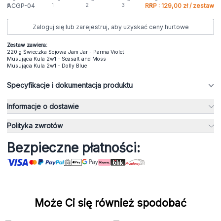
ACGP-04
RRP : 129,00 zł / zestaw
Zaloguj się lub zarejestruj, aby uzyskać ceny hurtowe
Zestaw zawiera:
220 g Świeczka Sojowa Jam Jar - Parma Violet
Musująca Kula 2w1 - Seasalt and Moss
Musująca Kula 2w1 - Dolly Blue
Specyfikacje i dokumentacja produktu
Informacje o dostawie
Polityka zwrotów
Bezpieczne płatności:
Może Ci się również spodobać