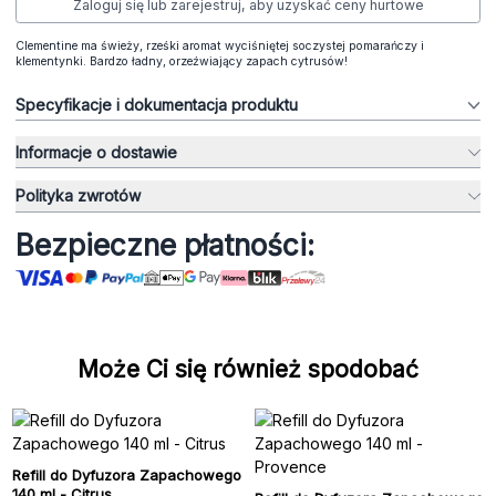
Zaloguj się lub zarejestruj, aby uzyskać ceny hurtowe
Clementine ma świeży, rześki aromat wyciśniętej soczystej pomarańczy i
klementynki. Bardzo ładny, orzeźwiający zapach cytrusów!
Specyfikacje i dokumentacja produktu
Informacje o dostawie
Polityka zwrotów
Bezpieczne płatności:
Może Ci się również spodobać
Refill do Dyfuzora Zapachowego
140 ml - Citrus