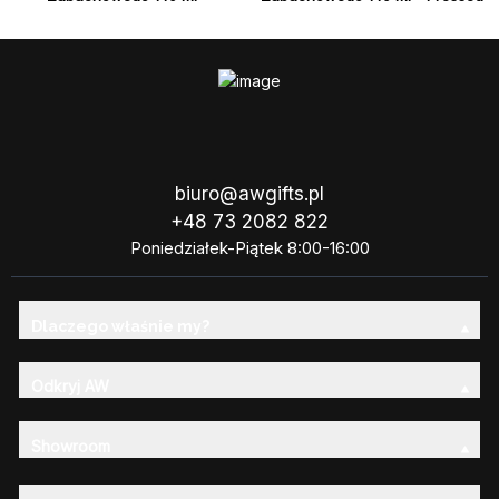
Moroccan Roll
Peonie
biuro@awgifts.pl
+48 73 2082 822
Poniedziałek-Piątek 8:00-16:00
Dlaczego właśnie my?
Odkryj AW
Showroom