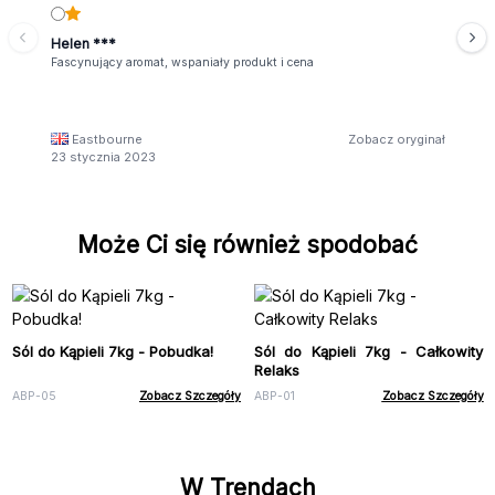
Helen ***
Fascynujący aromat, wspaniały produkt i cena
Eastbourne
Zobacz oryginał
23 stycznia 2023
Może Ci się również spodobać
Sól do Kąpieli 7kg - Pobudka!
Sól do Kąpieli 7kg - Całkowity
Relaks
ABP-05
Zobacz Szczegóły
ABP-01
Zobacz Szczegóły
W Trendach