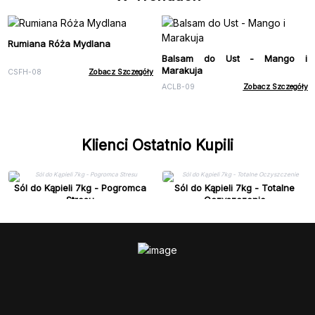
Rumiana Róża Mydlana
Balsam do Ust - Mango i
Marakuja
CSFH-08
Zobacz Szczegóły
ACLB-09
Zobacz Szczegóły
Klienci Ostatnio Kupili
Sól do Kąpieli 7kg - Pogromca
Sól do Kąpieli 7kg - Totalne
Stresu
Oczyszczenie