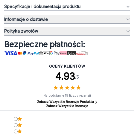
Specyfikacje i dokumentacja produktu
Informacje o dostawie
Polityka zwrotów
Bezpieczne płatności:
OCENY KLIENTÓW
4.93
/5
★
★
★
★
★
★
★
★
★
★
Na podstawie 15 liczby recenzji
Zobacz Wszystkie Recenzje Produktu
Zobacz Wszystkie Recenzje