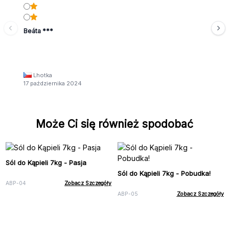
Beáta ***
Lhotka
17 października 2024
Może Ci się również spodobać
Sól do Kąpieli 7kg - Pasja
Sól do Kąpieli 7kg - Pobudka!
ABP-04
Zobacz Szczegóły
ABP-05
Zobacz Szczegóły