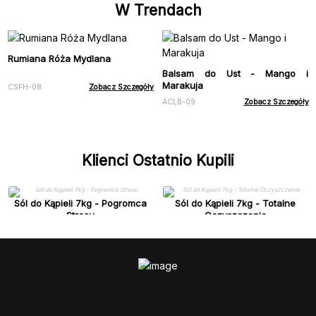
W Trendach
Rumiana Róża Mydlana
Balsam do Ust - Mango i
Marakuja
CSFH-08
Zobacz Szczegóły
ACLB-09
Zobacz Szczegóły
Klienci Ostatnio Kupili
Sól do Kąpieli 7kg - Pogromca
Sól do Kąpieli 7kg - Totalne
Stresu
Oczyszczenie