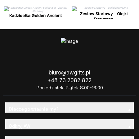
Zestaw Startowy - Olejki
Kadzidełka Golden Ancient
Eteryczne
Series 15 g - Zestaw Startowy
biuro@awgifts.pl
+48 73 2082 822
Poniedziałek-Piątek 8:00-16:00
Dlaczego właśnie my?
Odkryj AW