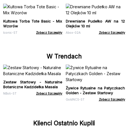
Kultowa Torba Tote Basic - Mix
Drewniane Pudełko AW na 12
Wzorów
Olejków 10 ml
Iconic-ST
Zobacz Szczegóły
Abox-02A
Zobacz Szczegóły
W Trendach
Zestaw Startowy - Naturalne
Botaniczne Kadzidełka Masala
Żywice Rytualne na Patyczkach
Golden - Zestaw Startowy
NBoti-ST
Zobacz Szczegóły
GoldNCS-ST
Zobacz Szczegóły
Klienci Ostatnio Kupili