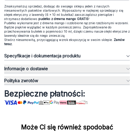
Zmaksymalizuj sprzedaż, dodając do swojego sklepu jeden z naszych
niesamowitych pakietów startowych. Wyposażony w najlepiej sprzedający się
olejek eteryczny z lawendy (6 x 10 ml butelka) zaoszczędzisz pieniądze i
otrzymasz dodatkowo
pudełko z drewna mango GRATIS
!
Pudełko wykonane jest z drewna mango i ozdobione ręcznie rzeźbionymi wzorami.
Będzie pięknie wyglądać w każdym pomieszczeniu. Zaprojektowane do
przechowywania butelek o pojemności 10 ml, dzięki czemu nasze olejki eteryczne z
lawendy idealnie się do niego zmieszczą.
Stwórz niesamowitą, przyciągającą wzrok ekspozycję w swoim sklepie.
Zamów
teraz.
Specyfikacje i dokumentacja produktu
Informacje o dostawie
Polityka zwrotów
Bezpieczne płatności:
Może Ci się również spodobać