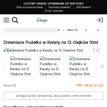
UCZCIWY HANDEL UPOMINKAMI OD 1995 ROKU
Brak minimalnej kwoty
Darmowa dostawa*
Gold Reward
Zniżki ilościowe
Drewniane Pudełka do Olejków 10ml
Abox-02
Drewniane Pudełko w Kwiaty na 12 Olejków 10ml
Abox-02
RRP : 98,90 zł / szt.
Zaloguj się lub zarejestruj, aby uzyskać ceny hurtowe