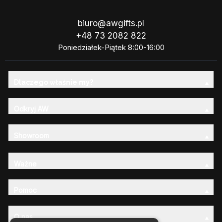
biuro@awgifts.pl
+48 73 2082 822
Poniedziałek-Piątek 8:00-16:00
Dlaczego właśnie my?
Odkryj AW
Showroom
Ważne
Pomoc
O nas