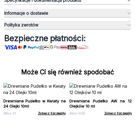
Specyfikacje i dokumentacja produktu
Informacje o dostawie
Polityka zwrotów
Bezpieczne płatności:
Może Ci się również spodobać
Drewniane Pudełko w Kwiaty na
Drewniane Pudełko AW na 12
24 Olejki 10ml
Olejków 10 ml
ABox-01
Zobacz Szczegóły
Abox-02A
Zobacz Szczegóły