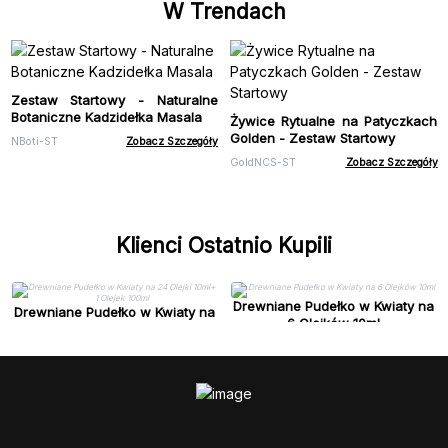
W Trendach
Zestaw Startowy - Naturalne
Botaniczne Kadzidełka Masala
Żywice Rytualne na Patyczkach
Golden - Zestaw Startowy
NBoti-ST
Zobacz Szczegóły
GoldNCS-ST
Zobacz Szczegóły
Klienci Ostatnio Kupili
Drewniane Pudełko w Kwiaty na
Drewniane Pudełko w Kwiaty na
6 Olejków 10ml
24 Olejki 10ml+ 1 Olejek 100ml