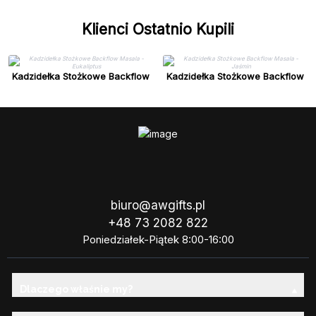
Klienci Ostatnio Kupili
Kadzidełka Stożkowe Backflow
Kadzidełka Stożkowe Backflow
Masala - Eukaliptus
Masala - Jaśmin
biuro@awgifts.pl
+48 73 2082 822
Poniedziałek-Piątek 8:00-16:00
Dlaczego właśnie my?