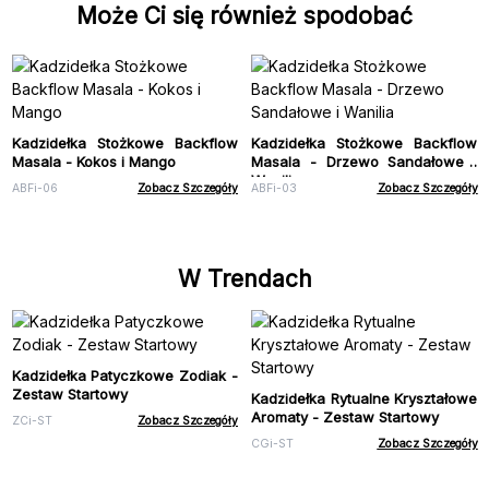
Może Ci się również spodobać
Kadzidełka Stożkowe Backflow
Kadzidełka Stożkowe Backflow
Masala - Kokos i Mango
Masala - Drzewo Sandałowe i
Wanilia
ABFi-06
Zobacz Szczegóły
ABFi-03
Zobacz Szczegóły
W Trendach
Kadzidełka Patyczkowe Zodiak -
Zestaw Startowy
Kadzidełka Rytualne Kryształowe
Aromaty - Zestaw Startowy
ZCi-ST
Zobacz Szczegóły
CGi-ST
Zobacz Szczegóły