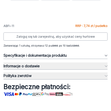
ABFi-11
RRP : 7,74 zł / pudełko
Zaloguj się lub zarejestruj, aby uzyskać ceny hurtowe
Zamawiając 1 sztukę, otrzymasz 12 pudełek po 10 kadzidełek.
Specyfikacje i dokumentacja produktu
Informacje o dostawie
Polityka zwrotów
Bezpieczne płatności: