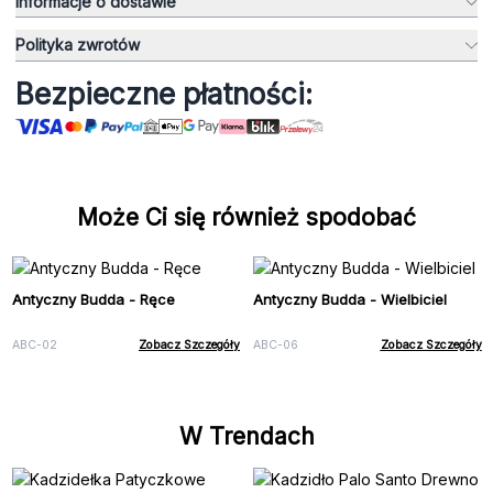
Informacje o dostawie
Polityka zwrotów
Bezpieczne płatności:
Może Ci się również spodobać
Antyczny Budda - Ręce
Antyczny Budda - Wielbiciel
ABC-02
Zobacz Szczegóły
ABC-06
Zobacz Szczegóły
W Trendach