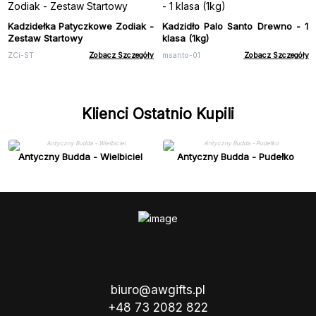
Kadzidełka Patyczkowe Zodiak -
Kadzidło Palo Santo Drewno - 1
Zestaw Startowy
klasa (1kg)
ZCi-ST
Zobacz Szczegóły
msanto-01
Zobacz Szczegóły
Klienci Ostatnio Kupili
Antyczny Budda - Wielbiciel
Antyczny Budda - Pudełko
biuro@awgifts.pl
+48 73 2082 822