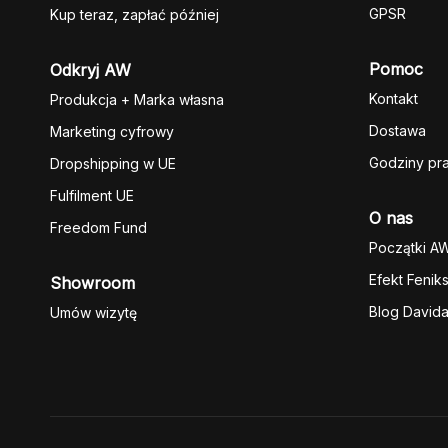
GPSR
Kup teraz, zapłać później
Pomoc
Odkryj AW
Kontakt
Produkcja + Marka własna
Dostawa
Marketing cyfrowy
Godziny pr
Dropshipping w UE
Fulfilment UE
O nas
Freedom Fund
Początki A
Efekt Fenik
Showroom
Blog David
Umów wizytę