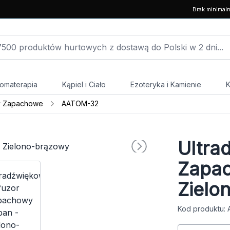
Brak minimal
omaterapia
Kąpiel i Ciało
Ezoteryka i Kamienie
K
y Zapachowe
AATOM-32
Ultra
Zapac
Zielo
Kod produktu: