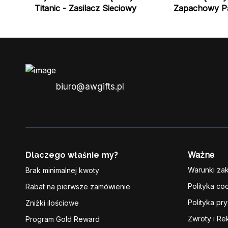
Titanic - Zasilacz Sieciowy
Zapachowy P
biuro@awgifts.pl
Ważne
Dlaczego właśnie my?
Warunki za
Brak minimalnej kwoty
Polityka co
Rabat na pierwsze zamówienie
Polityka pr
Zniżki ilościowe
Zwroty i Re
Program Gold Reward